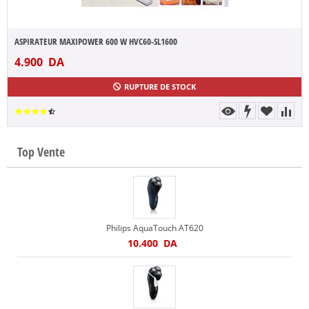
ASPIRATEUR MAXIPOWER 600 W HVC60-SL1600
4.900
DA
RUPTURE DE STOCK
Top Vente
Philips AquaTouch AT620
10.400
DA