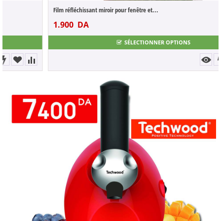
Film réfléchissant miroir pour fenêtre et...
1.900
DA
3.800
DA
SÉLECTIONNER OPTIONS