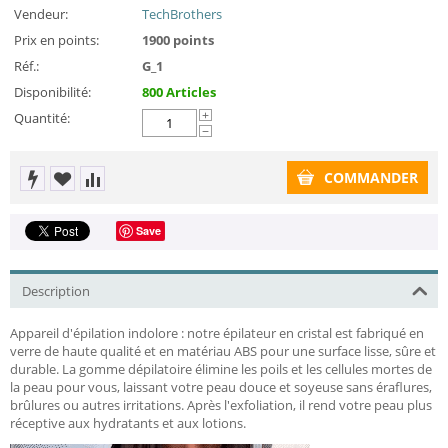
Vendeur:
TechBrothers
Prix en points:
1900 points
Réf.:
G_1
Disponibilité:
800 Articles
Quantité:
+
−
COMMANDER
Save
Description
Appareil d'épilation indolore : notre épilateur en cristal est fabriqué en
verre de haute qualité et en matériau ABS pour une surface lisse, sûre et
durable. La gomme dépilatoire élimine les poils et les cellules mortes de
la peau pour vous, laissant votre peau douce et soyeuse sans éraflures,
brûlures ou autres irritations. Après l'exfoliation, il rend votre peau plus
réceptive aux hydratants et aux lotions.