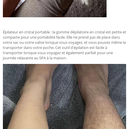
Épilateur en cristal portable : la gomme dépilatoire en cristal est petite et
compacte pour une portabilité facile. Elle ne prend pas de place dans
votre sac ou votre valise lorsque vous voyagez, et vous pouvez même la
transporter dans votre poche. Cet outil d'épilation est facile à
transporter lorsque vous voyagez et également parfait pour une
journée relaxante au SPA à la maison.