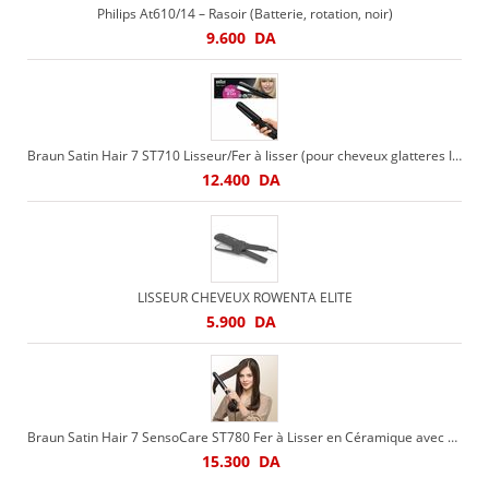
Philips At610/14 – Rasoir (Batterie, rotation, noir)
9.600
DA
Braun Satin Hair 7 ST710 Lisseur/Fer à lisser (pour cheveux glatteres Iontec)
12.400
DA
LISSEUR CHEVEUX ROWENTA ELITE
5.900
DA
Braun Satin Hair 7 SensoCare ST780 Fer à Lisser en Céramique avec Technologie Sensor
15.300
DA