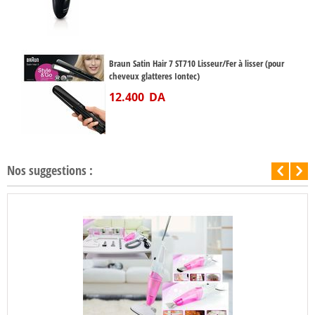
Braun Satin Hair 7 ST710 Lisseur/Fer à lisser (pour
cheveux glatteres Iontec)
12.400
DA
Nos suggestions :