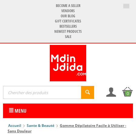
BECOME A SELLER
VENDORS
OUR BLOG
GIFT CERTIFICATES
BESTSELLERS
NEWEST PRODUCTS
SALE
0
MENU
Accueil
Sante & Beauté
Gomme Dépilatoire Facile à Utiliser -
Sans Douleur