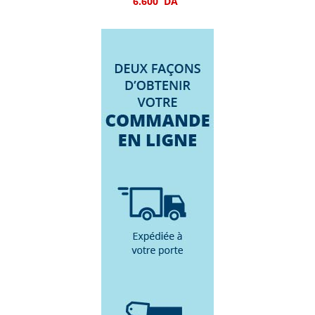
6.600
DA