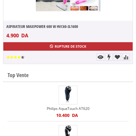
ASPIRATEUR MAXIPOWER 600 W HVC60-SL1600
4.900
DA
RUPTURE DE STOCK
Top Vente
Philips AquaTouch AT620
10.400
DA