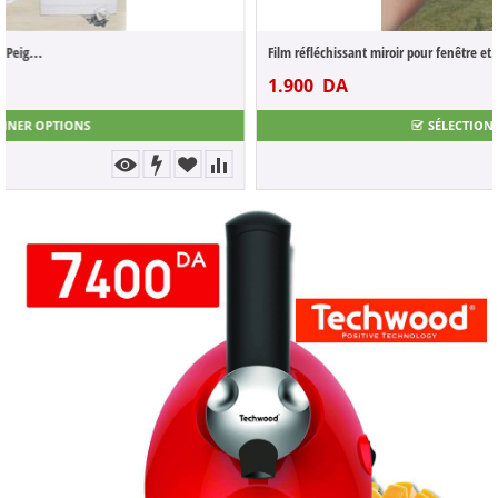
Film réfléchissant miroir pour fenêtre et...
1.900
DA
3.800
DA
SÉLECTIONNER OPTIONS