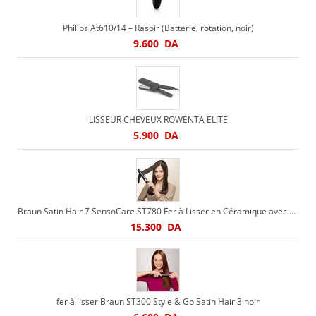
Philips At610/14 – Rasoir (Batterie, rotation, noir)
9.600
DA
LISSEUR CHEVEUX ROWENTA ELITE
5.900
DA
Braun Satin Hair 7 SensoCare ST780 Fer à Lisser en Céramique avec Technologie Sensor
15.300
DA
fer à lisser Braun ST300 Style & Go Satin Hair 3 noir