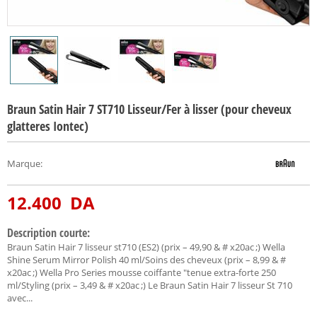
Braun Satin Hair 7 ST710 Lisseur/Fer à lisser (pour cheveux
glatteres Iontec)
Marque
:
12.400
DA
Description courte:
Braun Satin Hair 7 lisseur st710 (ES2) (prix – 49,90 & # x20ac ;) Wella
Shine Serum Mirror Polish 40 ml/Soins des cheveux (prix – 8,99 & #
x20ac ;) Wella Pro Series mousse coiffante "tenue extra-forte 250
ml/Styling (prix – 3,49 & # x20ac ;) Le Braun Satin Hair 7 lisseur St 710
avec...