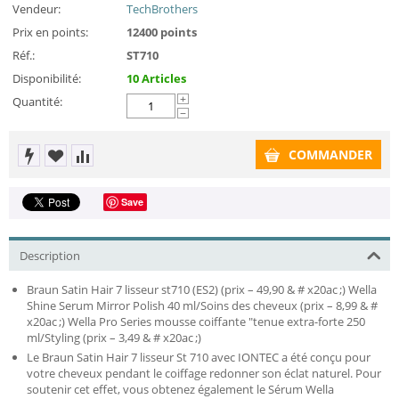
Vendeur:
TechBrothers
Prix en points:
12400 points
Réf.:
ST710
Disponibilité:
10 Articles
Quantité:
+
−
COMMANDER
Save
Description
Braun Satin Hair 7 lisseur st710 (ES2) (prix – 49,90 & # x20ac ;) Wella
Shine Serum Mirror Polish 40 ml/Soins des cheveux (prix – 8,99 & #
x20ac ;) Wella Pro Series mousse coiffante "tenue extra-forte 250
ml/Styling (prix – 3,49 & # x20ac ;)
Le Braun Satin Hair 7 lisseur St 710 avec IONTEC a été conçu pour
votre cheveux pendant le coiffage redonner son éclat naturel. Pour
soutenir cet effet, vous obtenez également le Sérum Wella