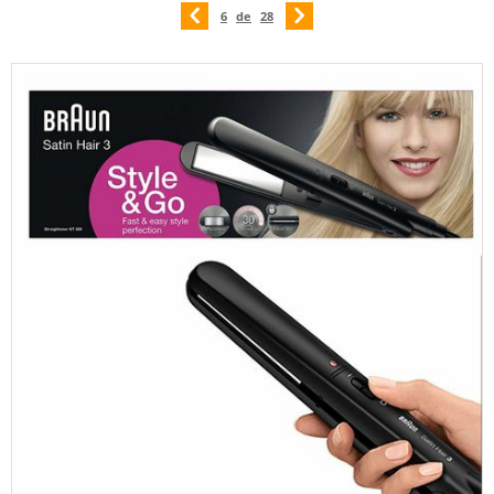
6
de
28