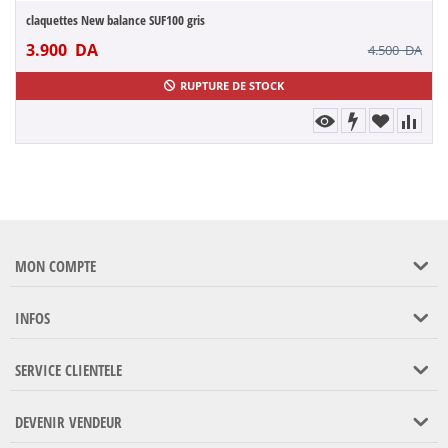
claquettes New balance SUF100 gris
3.900
DA
4.500
DA
RUPTURE DE STOCK
MON COMPTE
INFOS
SERVICE CLIENTELE
DEVENIR VENDEUR