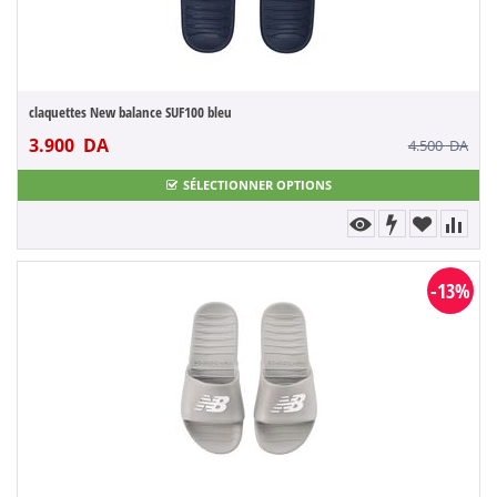
claquettes New balance SUF100 bleu
3.900
DA
4.500
DA
SÉLECTIONNER OPTIONS
-13%