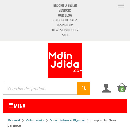
BECOME A SELLER
VENDORS
OUR BLOG
GIFT CERTIFICATES
BESTSELLERS
NEWEST PRODUCTS
SALE
0
MENU
Accueil
Vetements
New Balance Algerie
Claquette New
balance