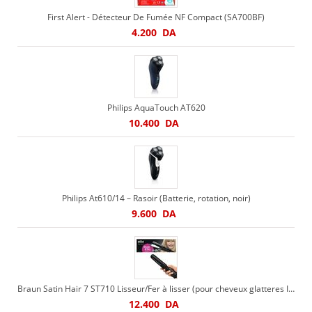
First Alert - Détecteur De Fumée NF Compact (SA700BF)
4.200
DA
Philips AquaTouch AT620
10.400
DA
Philips At610/14 – Rasoir (Batterie, rotation, noir)
9.600
DA
Braun Satin Hair 7 ST710 Lisseur/Fer à lisser (pour cheveux glatteres Iontec)
12.400
DA