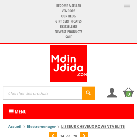
BECOME A SELLER
VENDORS
OUR BLOG
GIFT CERTIFICATES
BESTSELLERS
NEWEST PRODUCTS
SALE
0
MENU
Accueil
Electromenager
LISSEUR CHEVEUX ROWENTA ELITE
34
de
70