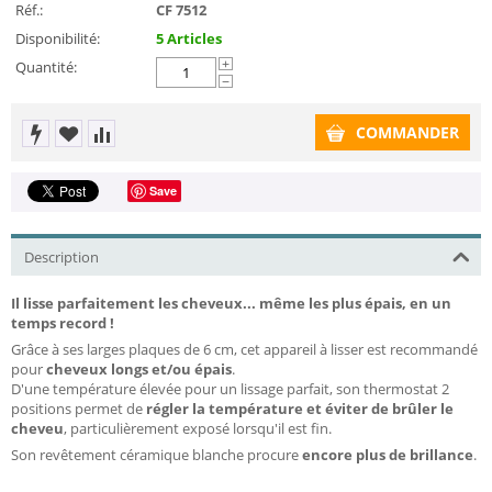
Réf.:
CF 7512
Disponibilité:
5 Articles
Quantité:
+
−
COMMANDER
Save
Description
Il lisse parfaitement les cheveux... même les plus épais, en un
temps record !
Grâce à ses larges plaques de 6 cm, cet appareil à lisser est recommandé
pour
cheveux longs et/ou épais
.
D'une température élevée pour un lissage parfait, son thermostat 2
positions permet de
régler la température et éviter de brûler le
cheveu
, particulièrement exposé lorsqu'il est fin.
Son revêtement céramique blanche procure
encore plus de brillance
.