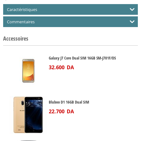
Caractéristiques
Commentaires
Accessoires
Galaxy J7 Core Dual SIM 16GB SM-J701F/DS
32.600
DA
Bluboo D1 16GB Dual SIM
22.700
DA