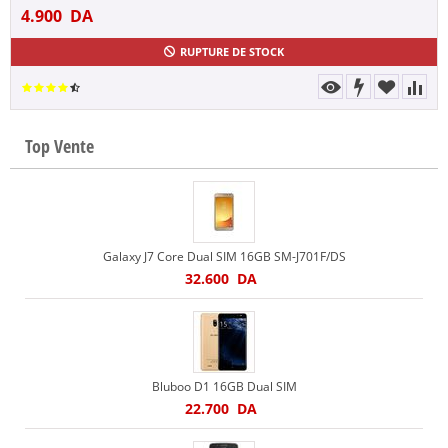
4.900
DA
RUPTURE DE STOCK
Top Vente
Galaxy J7 Core Dual SIM 16GB SM-J701F/DS
32.600
DA
Bluboo D1 16GB Dual SIM
22.700
DA