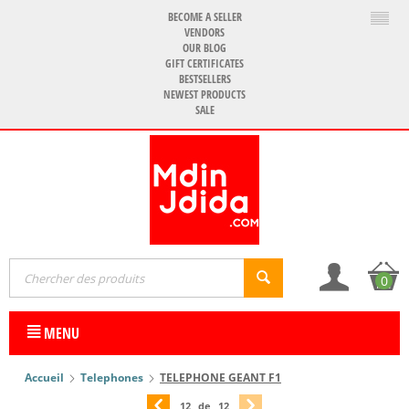
BECOME A SELLER
VENDORS
OUR BLOG
GIFT CERTIFICATES
BESTSELLERS
NEWEST PRODUCTS
SALE
0
MENU
Accueil
Telephones
TELEPHONE GEANT F1
12
de
12