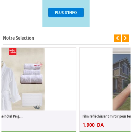
Notre Selection
-50%
Film réfléchissant miroir pour fenêtre et...
1.900
DA
3.800
DA