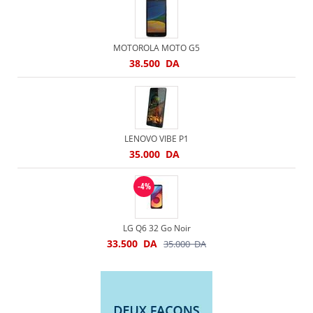
MOTOROLA MOTO G5
38.500
DA
LENOVO VIBE P1
35.000
DA
-4%
LG Q6 32 Go Noir
33.500
DA
35.000
DA