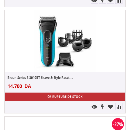
Braun Series 3 3010BT Shave & Style Rasoi...
14.700
DA
RUPTURE DE STOCK
-27%