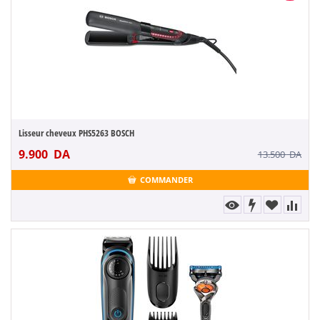
Lisseur cheveux PHS5263 BOSCH
9.900
DA
13.500
DA
COMMANDER