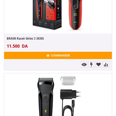
BRAUN Rasoir Séries 3 3030S
11.500
DA
COMMANDER