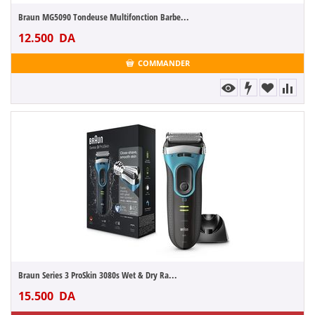
Braun MG5090 Tondeuse Multifonction Barbe...
12.500
DA
COMMANDER
Braun Series 3 ProSkin 3080s Wet & Dry Ra...
15.500
DA