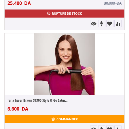
25.400
DA
30.000
DA
RUPTURE DE STOCK
fer à lisser Braun ST300 Style & Go Satin...
6.600
DA
COMMANDER