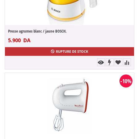
Presse agrumes blanc / jaune BOSCH.
5.900
DA
RUPTURE DE STOCK
-10%