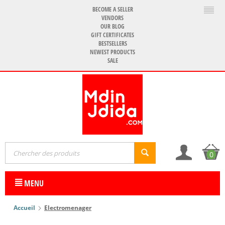
BECOME A SELLER
VENDORS
OUR BLOG
GIFT CERTIFICATES
BESTSELLERS
NEWEST PRODUCTS
SALE
0
MENU
Accueil
Electromenager