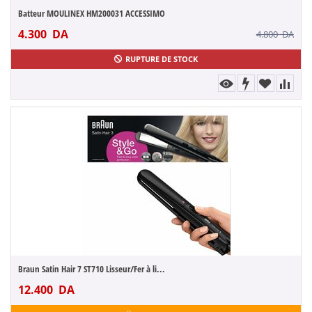
Batteur MOULINEX HM200031 ACCESSIMO
4.300
DA
4.800
DA
RUPTURE DE STOCK
Braun Satin Hair 7 ST710 Lisseur/Fer à li...
12.400
DA