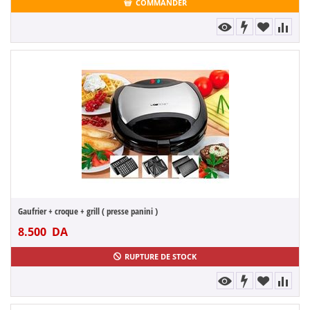
COMMANDER
Gaufrier + croque + grill ( presse panini )
8.500
DA
RUPTURE DE STOCK