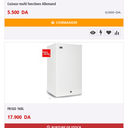
Cuiseur multi fonctions Allemand
5.500
DA
6.900
DA
COMMANDER
FRIGO 160L
17.900
DA
RUPTURE DE STOCK