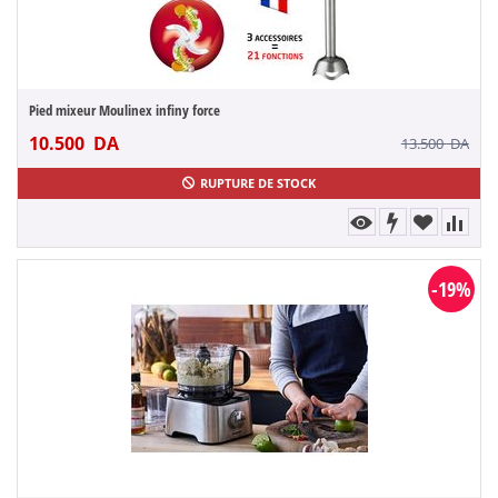
Pied mixeur Moulinex infiny force
10.500
DA
13.500
DA
RUPTURE DE STOCK
-19%