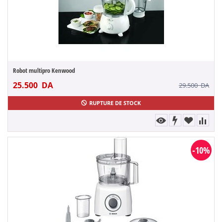
Robot multipro Kenwood
25.500
DA
29.500
DA
RUPTURE DE STOCK
-10%