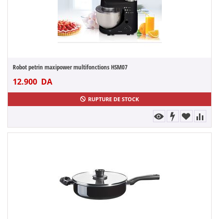
Robot petrin maxipower multifonctions HSM07
12.900
DA
RUPTURE DE STOCK