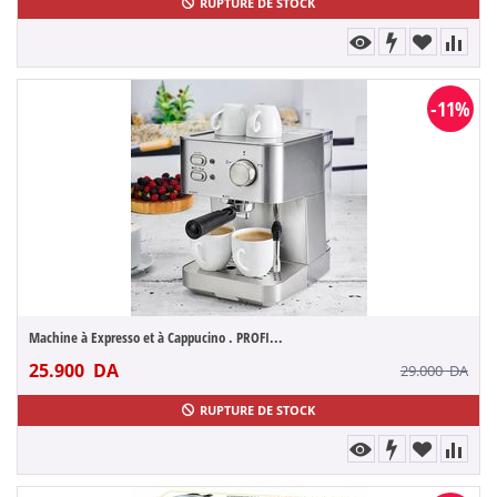
RUPTURE DE STOCK
-11%
Machine à Expresso et à Cappucino . PROFI...
25.900
DA
29.000
DA
RUPTURE DE STOCK