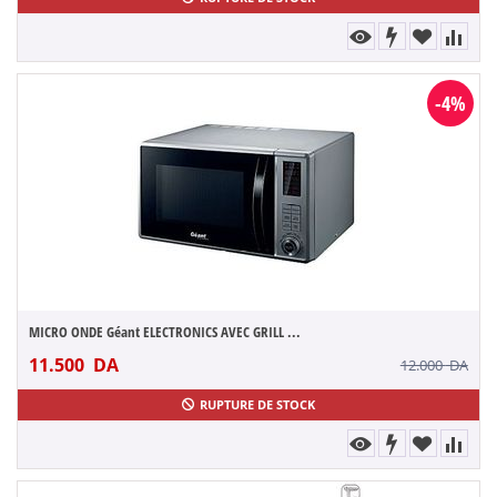
-4%
MICRO ONDE Géant ELECTRONICS AVEC GRILL ...
11.500
DA
12.000
DA
RUPTURE DE STOCK