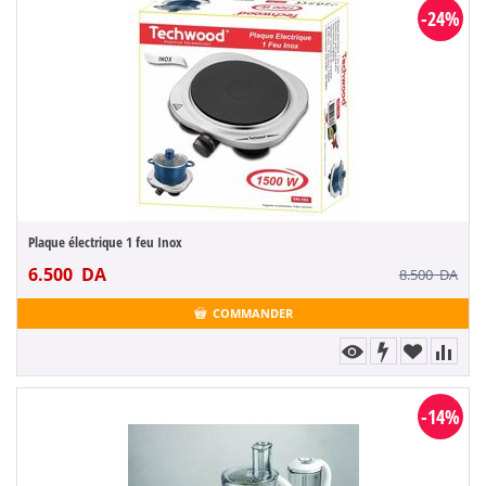
-24%
Plaque électrique 1 feu Inox
6.500
DA
8.500
DA
COMMANDER
-14%