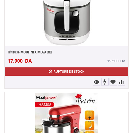
Friteuse MOULINEX MEGA XXL
17.900
DA
19.500
DA
RUPTURE DE STOCK