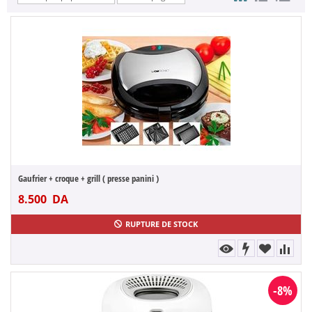
Gaufrier + croque + grill ( presse panini )
8.500
DA
RUPTURE DE STOCK
-8%