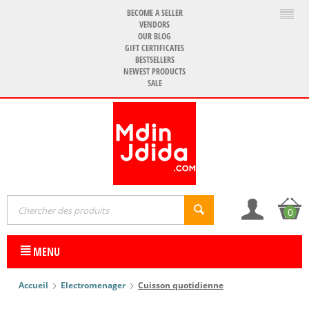
BECOME A SELLER
VENDORS
OUR BLOG
GIFT CERTIFICATES
BESTSELLERS
NEWEST PRODUCTS
SALE
0
MENU
Accueil
Electromenager
Cuisson quotidienne