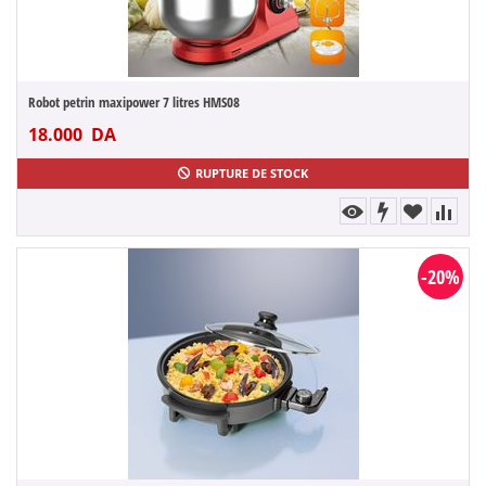
Robot petrin maxipower 7 litres HMS08
18.000
DA
RUPTURE DE STOCK
-20%