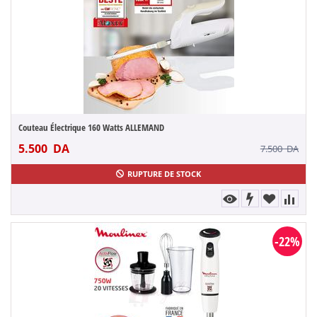
Couteau Électrique 160 Watts ALLEMAND
5.500
DA
7.500
DA
RUPTURE DE STOCK
-22%