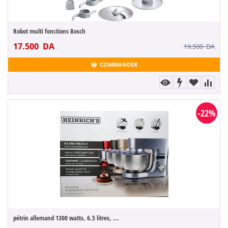
Robot multi fonctions Bosch
17.500
DA
19.500
DA
COMMANDER
-22%
pétrin allemand 1300 watts, 6.5 litres, ...