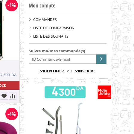
-1%
Mon compte
COMMANDES
LISTE DE COMPARAISON
LISTE DES SOUHAITS
Suivre ma/mes commande(s)
S'IDENTIFIER
ou
S'INSCRIRE
47.500
DA
TOCK
-4%