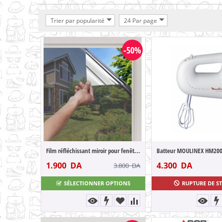
Trier par popularité
24 Par page
-50%
Film réfléchissant miroir pour fenêtre et...
1.900
DA
4.300
DA
3.800
DA
SÉLECTIONNER OPTIONS
RUPTURE DE S