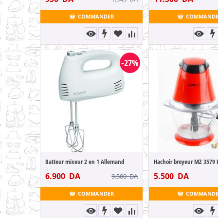
COMMANDER
COMMAND
-27%
Batteur mixeur 2 en 1 Allemand
Hachoir broyeur MZ 3579
6.900
DA
5.500
DA
9.500
DA
COMMANDER
COMMAND