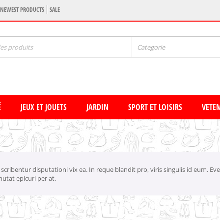
NEWEST PRODUCTS
SALE
Categorie
É
JEUX ET JOUETS
JARDIN
SPORT ET LOISIRS
VETE
ibentur disputationi vix ea. In reque blandit pro, viris singulis id eum. Eve
utat epicuri per at.