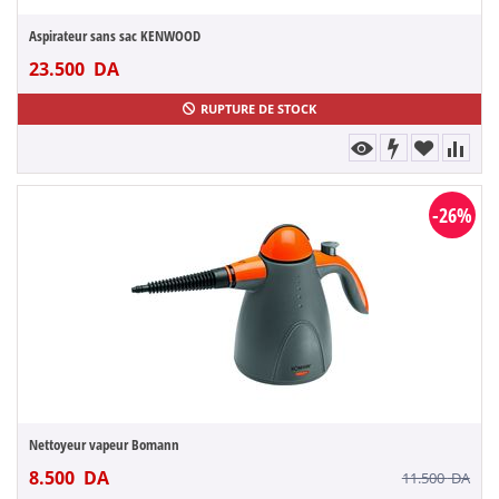
Aspirateur sans sac KENWOOD
23.500
DA
RUPTURE DE STOCK
-26%
Nettoyeur vapeur Bomann
8.500
DA
11.500
DA