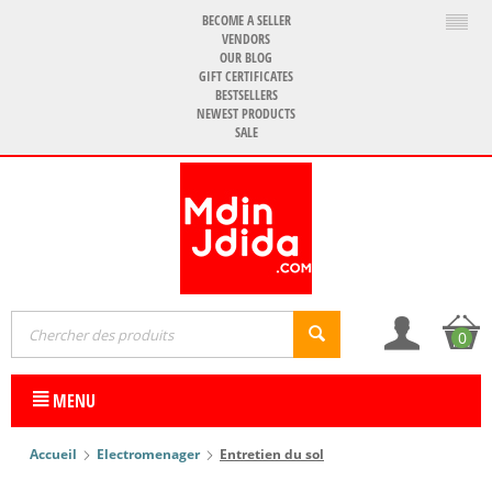
BECOME A SELLER
VENDORS
OUR BLOG
GIFT CERTIFICATES
BESTSELLERS
NEWEST PRODUCTS
SALE
0
MENU
Accueil
Electromenager
Entretien du sol