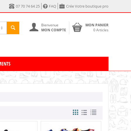
07 70 74 64 25
FAQ
Crée Votre boutique pro
Bienvenue
MON PANIER
MON COMPTE
0 Articles
MENTS