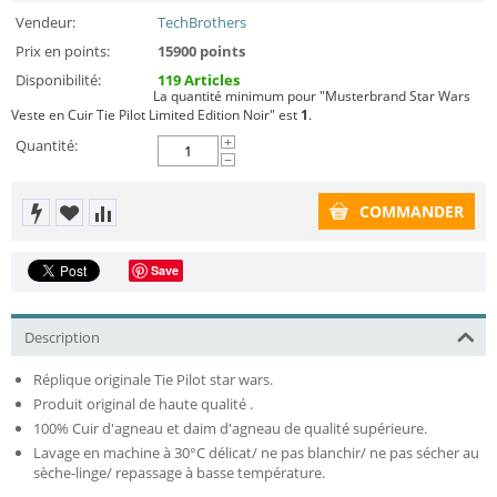
Vendeur:
TechBrothers
Prix en points:
15900 points
Disponibilité:
119 Articles
La quantité minimum pour "Musterbrand Star Wars
Veste en Cuir Tie Pilot Limited Edition Noir" est
1
.
Quantité:
+
−
COMMANDER
Save
Description
Réplique originale Tie Pilot star wars.
Produit original de haute qualité .
100% Cuir d'agneau et daim d'agneau de qualité supérieure.
Lavage en machine à 30°C délicat/ ne pas blanchir/ ne pas sécher au
sèche-linge/ repassage à basse température.