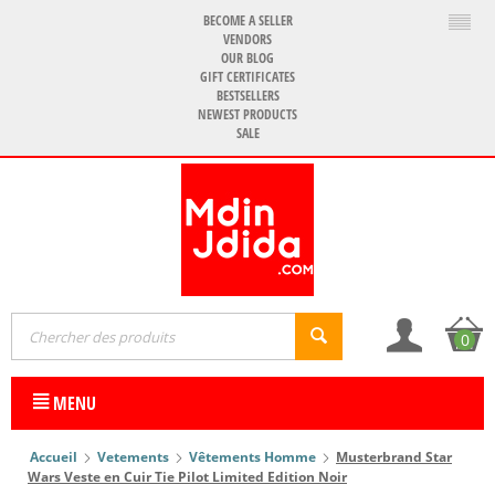
BECOME A SELLER
VENDORS
OUR BLOG
GIFT CERTIFICATES
BESTSELLERS
NEWEST PRODUCTS
SALE
0
MENU
Accueil
Vetements
Vêtements Homme
Musterbrand Star
Wars Veste en Cuir Tie Pilot Limited Edition Noir