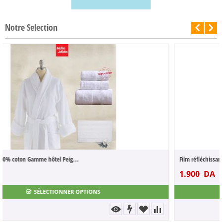
Notre Selection
-50%
Film réfléchissant miroir pour fenêtre et...
1.900
DA
3.800
DA
SÉLECTIONNER OPTIONS