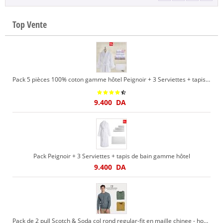
Top Vente
Pack 5 pièces 100% coton gamme hôtel Peignoir + 3 Serviettes + tapis de bain
9.400
DA
Pack Peignoir + 3 Serviettes + tapis de bain gamme hôtel
9.400
DA
Pack de 2 pull Scotch & Soda col rond regular-fit en maille chinee - homme