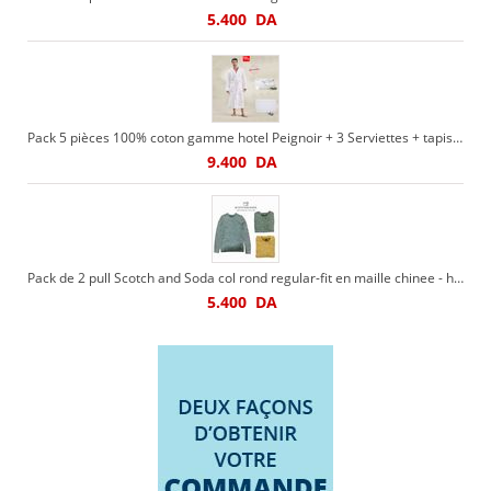
5.400
DA
Pack 5 pièces 100% coton gamme hotel Peignoir + 3 Serviettes + tapis de bain
9.400
DA
Pack de 2 pull Scotch and Soda col rond regular-fit en maille chinee - homme
5.400
DA