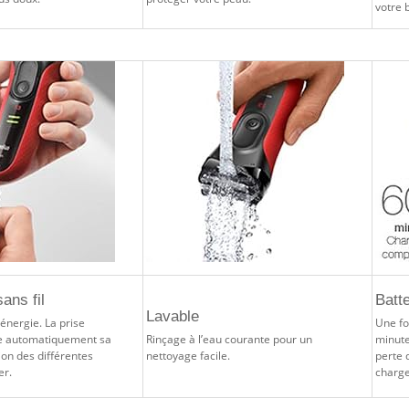
votre 
ans fil
Batt
Lavable
’énergie. La prise
Une fo
gle automatiquement sa
Rinçage à l’eau courante pour un
minute
ion des différentes
nettoyage facile.
perte 
er.
charge