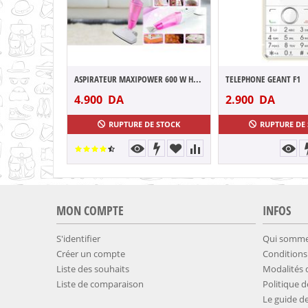
ASPIRATEUR MAXIPOWER 600 W HVC60-SL1600
TELEPHONE GEANT F1
4.900
DA
2.900
DA
RUPTURE DE STOCK
RUPTURE DE
MON COMPTE
INFOS
S'identifier
Qui somme
Créer un compte
Conditions
Liste des souhaits
​Modalités
Liste de comparaison
​Politique 
​​Le guide de