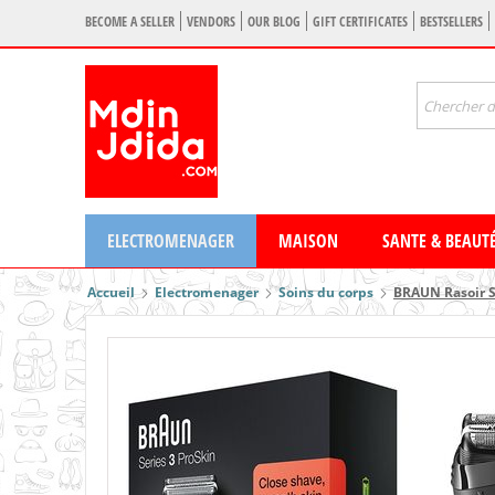
BECOME A SELLER
VENDORS
OUR BLOG
GIFT CERTIFICATES
BESTSELLERS
ELECTROMENAGER
MAISON
SANTE & BEAUT
Accueil
Electromenager
Soins du corps
BRAUN Rasoir S