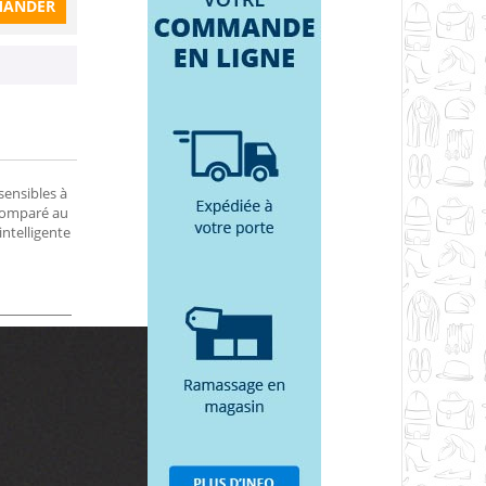
ANDER
sensibles à
 Comparé au
intelligente