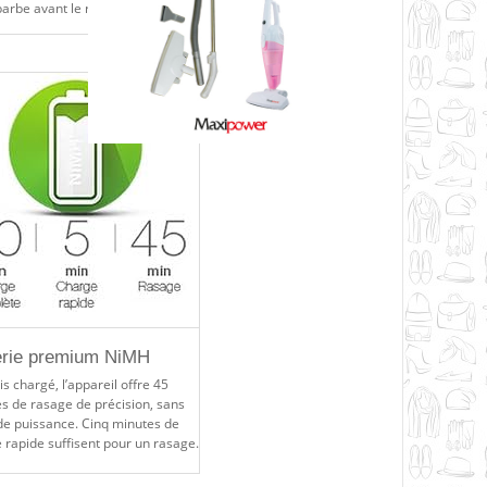
barbe avant le rasage.
erie premium NiMH
is chargé, l’appareil offre 45
s de rasage de précision, sans
de puissance. Cinq minutes de
 rapide suffisent pour un rasage.