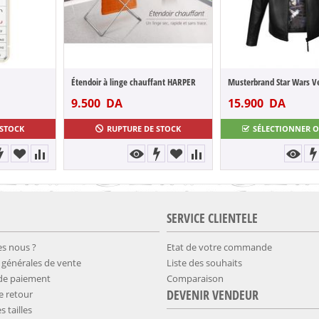
Étendoir à linge chauffant HARPER
9.500
DA
15.900
DA
 STOCK
RUPTURE DE STOCK
SÉLECTIONNER 
SERVICE CLIENTELE
s nous ?
Etat de votre commande
 générales de vente
Liste des souhaits
 de paiement
Comparaison
DEVENIR VENDEUR
de retour
s tailles