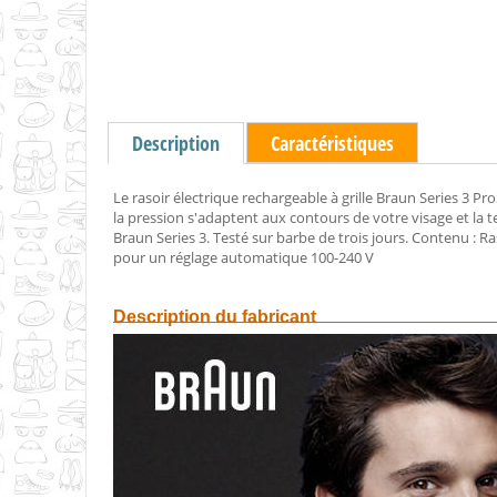
Description
Caractéristiques
Le rasoir électrique rechargeable à grille Braun Series 3 P
la pression s'adaptent aux contours de votre visage et la
Braun Series 3. Testé sur barbe de trois jours. Contenu : Ra
pour un réglage automatique 100-240 V
Description du fabricant