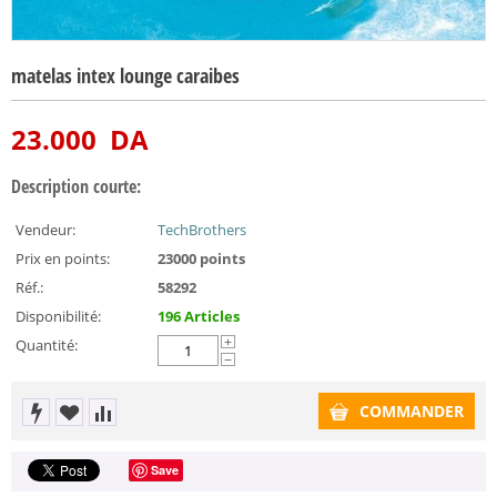
matelas intex lounge caraibes
23.000
DA
Description courte:
Vendeur:
TechBrothers
Prix en points:
23000 points
Réf.:
58292
Disponibilité:
196 Articles
Quantité:
+
−
COMMANDER
Save