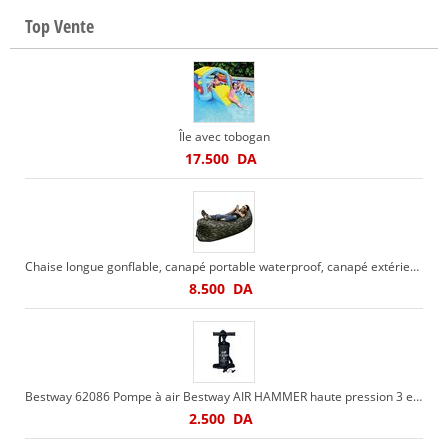
Top Vente
Île avec tobogan
17.500
DA
Chaise longue gonflable, canapé portable waterproof, canapé extérieur ou intérieur pour le camping
8.500
DA
Bestway 62086 Pompe à air Bestway AIR HAMMER haute pression 3 embouts Bestway 62086
2.500
DA