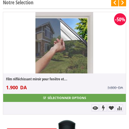
Notre Selection
-50%
Film réfléchissant miroir pour fenêtre et...
1.900
DA
3.800
DA
SÉLECTIONNER OPTIONS