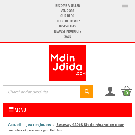
BECOME A SELLER
VENDORS
OUR BLOG
GIFT CERTIFICATES
BESTSELLERS
NEWEST PRODUCTS
SALE
0
MENU
Accueil
Jeux et Jouets
Bestway 62068 Kit de réparation pour
matelas et piscines gonflables