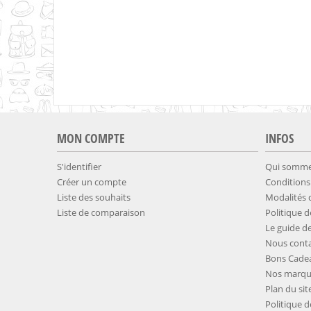
MON COMPTE
INFOS
S'identifier
Qui somme
Créer un compte
Conditions
Liste des souhaits
​Modalités
Liste de comparaison
​Politique 
​​Le guide de
Nous conta
Bons Cade
Nos marqu
Plan du sit
​Politique 