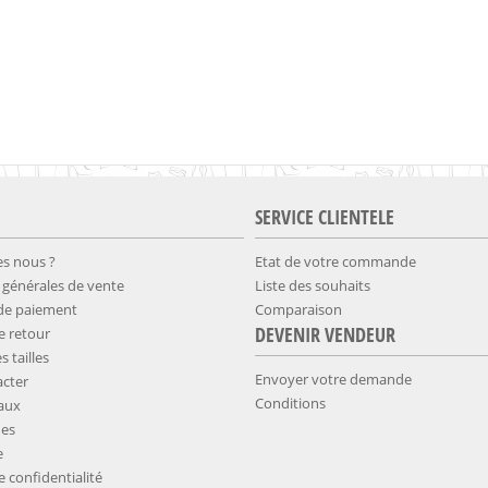
SERVICE CLIENTELE
s nous ?
Etat de votre commande
 générales de vente
Liste des souhaits
 de paiement
Comparaison
DEVENIR VENDEUR
de retour
s tailles
Envoyer votre demande
cter
Conditions
aux
es
e
de confidentialité