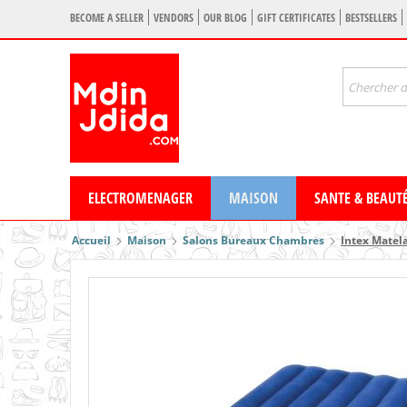
BECOME A SELLER
VENDORS
OUR BLOG
GIFT CERTIFICATES
BESTSELLERS
ELECTROMENAGER
MAISON
SANTE & BEAUT
Accueil
Maison
Salons Bureaux Chambres
Intex Matel