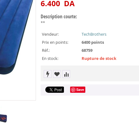
6.400
DA
Description courte:
**
Vendeur:
TechBrothers
Prix en points:
6400 points
Réf.:
68759
En stock:
Rupture de stock
Save