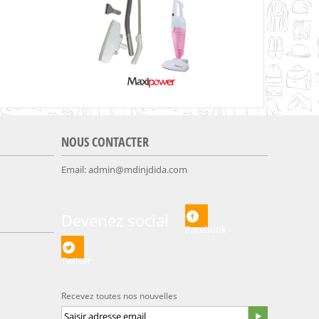
NOUS CONTACTER
Email:
admin@mdinjdida.com
Devenez social
Facebook
Twitter
Recevez toutes nos nouvelles