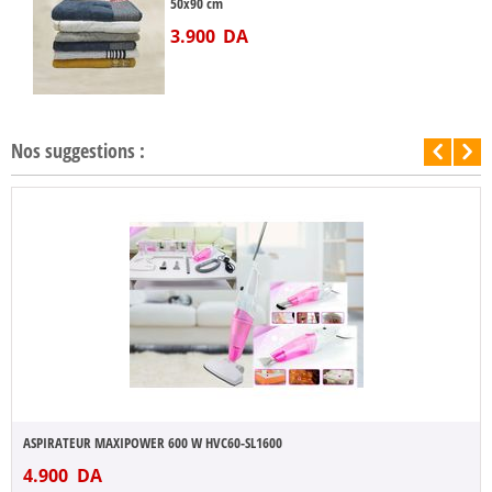
50x90 cm
3.900
DA
Nos suggestions :
ASPIRATEUR MAXIPOWER 600 W HVC60-SL1600
4.900
DA