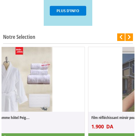
Notre Selection
-50%
Film réfléchissant miroir pour fenêtre et...
1.900
DA
3.800
DA