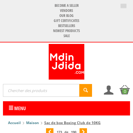
BECOME A SELLER
VENDORS
OUR BLOG
GIFT CERTIFICATES
BESTSELLERS
NEWEST PRODUCTS
SALE
0
MENU
Accueil
Maison
Sac de box Boxing Club de 10KG
173
de
190