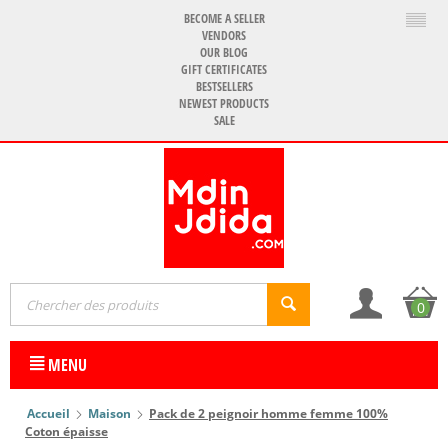
BECOME A SELLER
VENDORS
OUR BLOG
GIFT CERTIFICATES
BESTSELLERS
NEWEST PRODUCTS
SALE
0
MENU
Accueil
Maison
Pack de 2 peignoir homme femme 100%
Coton épaisse