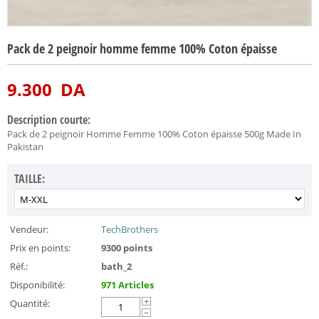
Pack de 2 peignoir homme femme 100% Coton épaisse
9.300
DA
Description courte:
Pack de 2 peignoir Homme Femme 100% Coton épaisse 500g Made In
Pakistan
TAILLE:
Vendeur:
TechBrothers
Prix en points:
9300 points
Réf.:
bath_2
Disponibilité:
971 Articles
Quantité:
+
−