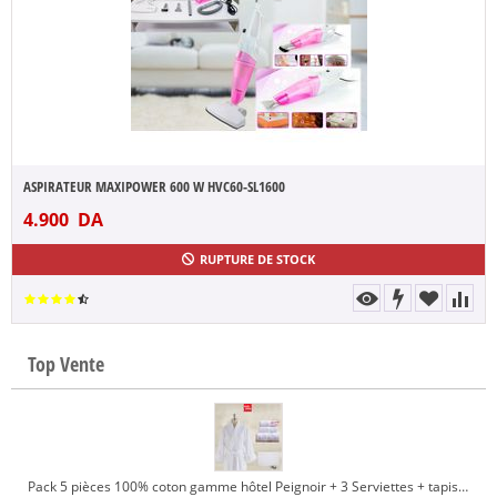
ASPIRATEUR MAXIPOWER 600 W HVC60-SL1600
4.900
DA
RUPTURE DE STOCK
Top Vente
Pack 5 pièces 100% coton gamme hôtel Peignoir + 3 Serviettes + tapis de bain