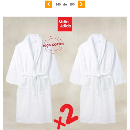
140
de
190