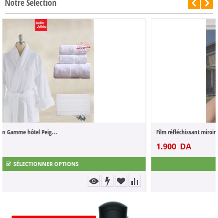
Notre Selection
-50%
Film réfléchissant miroir pour fenêtre et...
1.900
DA
3.800
DA
SÉLECTIONNER OPTIONS