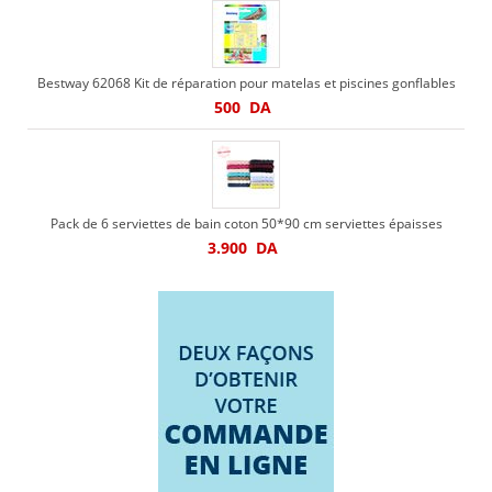
Bestway 62068 Kit de réparation pour matelas et piscines gonflables
500
DA
Pack de 6 serviettes de bain coton 50*90 cm serviettes épaisses
3.900
DA