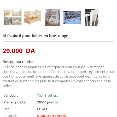
lit évolutif pour bébés en bois rouge
29.000
DA
Description courte:
Le lit de bébé comporte un tiroir spacieux où vous pouvez ranger
couettes, jouets ou draps supplémentaires. il comporte également deux
positions, pour mettre le matelas de votre petit bout de chou au fur à
mesure qu'il grandit. de plus, le lit comporte un coté cododo afin de le
coller au...
Vendeur:
TechBrothers
Prix en points:
29000 points
Réf.:
LIT-A1
En stock:
Rupture de stock