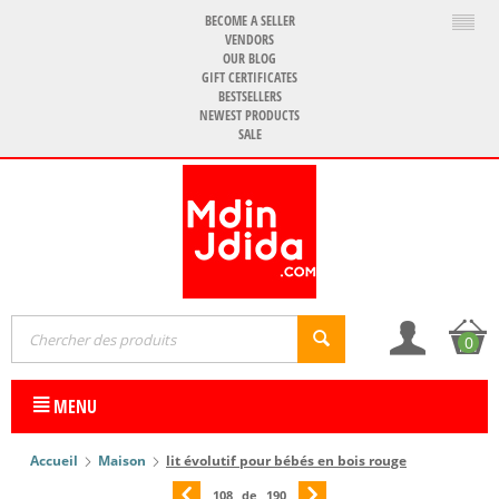
BECOME A SELLER
VENDORS
OUR BLOG
GIFT CERTIFICATES
BESTSELLERS
NEWEST PRODUCTS
SALE
0
MENU
Accueil
Maison
lit évolutif pour bébés en bois rouge
108
de
190