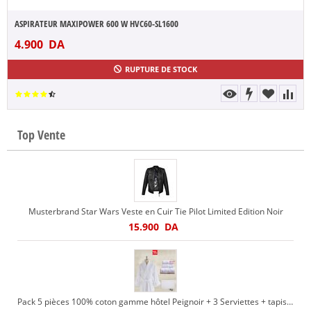
ASPIRATEUR MAXIPOWER 600 W HVC60-SL1600
4.900
DA
RUPTURE DE STOCK
Top Vente
Musterbrand Star Wars Veste en Cuir Tie Pilot Limited Edition Noir
15.900
DA
Pack 5 pièces 100% coton gamme hôtel Peignoir + 3 Serviettes + tapis de bain