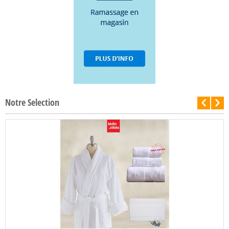
Notre Selection
Film réfléchissant miroir pour fenêtre et...
1.900
DA
SÉLECTIONNER OPTIONS