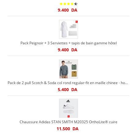
9.400
DA
Pack Peignoir + 3 Serviettes + tapis de bain gamme hôtel
9.400
DA
Pack de 2 pull Scotch & Soda col rond regular-fit en maille chinee - homme
5.400
DA
Chaussure Adidas STAN SMITH M20325 OrthoLite® cuire
11.500
DA