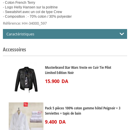
- Coton French Terry
- Logo Helly Hansen sur la poitrine
- Sweatshirt avec un col de type Crew
- Composition : - 70% coton / 30% polyester
Référence:
HH-34000_597
Caractéristiques
Accessoires
Musterbrand Star Wars Veste en Cuir Tie Pilot
Limited Edition Noir
15.900
DA
Pack 5 pièces 100% coton gamme hôtel Peignoir + 3
Serviettes + tapis de bain
9.400
DA