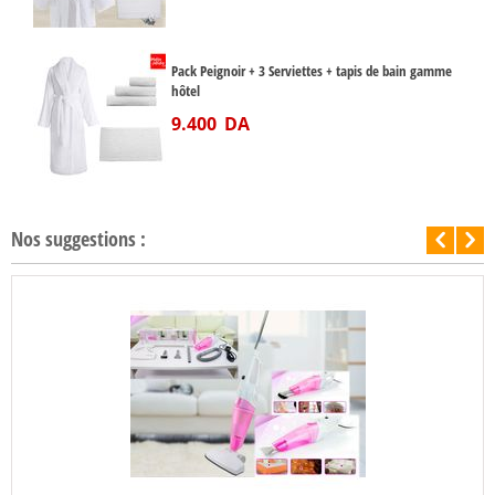
Pack Peignoir + 3 Serviettes + tapis de bain gamme
hôtel
9.400
DA
Nos suggestions :