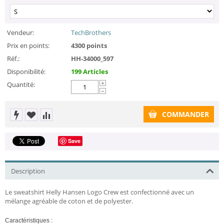
Vendeur:
TechBrothers
Prix en points:
4300 points
Réf.:
HH-34000_597
Disponibilité:
199 Articles
Quantité:
+
−
COMMANDER
Save
Description
Le sweatshirt Helly Hansen Logo Crew est confectionné avec un
mélange agréable de coton et de polyester.
Caractéristiques :