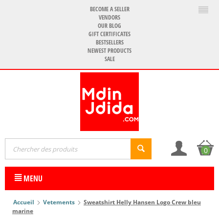
BECOME A SELLER
VENDORS
OUR BLOG
GIFT CERTIFICATES
BESTSELLERS
NEWEST PRODUCTS
SALE
0
MENU
Accueil
Vetements
Sweatshirt Helly Hansen Logo Crew bleu
marine