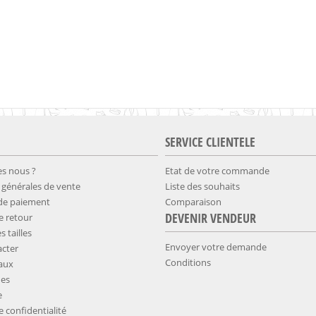
SERVICE CLIENTELE
s nous ?
Etat de votre commande
 générales de vente
Liste des souhaits
 de paiement
Comparaison
DEVENIR VENDEUR
de retour
s tailles
Envoyer votre demande
cter
Conditions
aux
es
e
de confidentialité