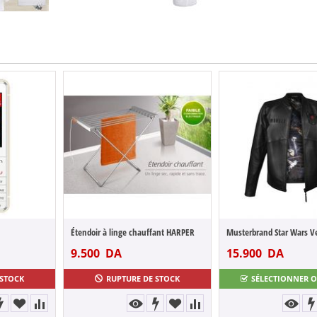
Étendoir à linge chauffant HARPER
Gomme Dépila
9.500
DA
15.900
DA
1.900
 STOCK
RUPTURE DE STOCK
SÉLECTIONNER 