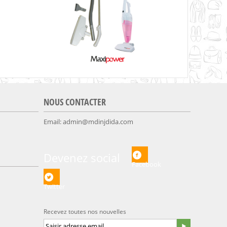
NOUS CONTACTER
Email:
admin@mdinjdida.com
Devenez social
Facebook
Twitter
Recevez toutes nos nouvelles