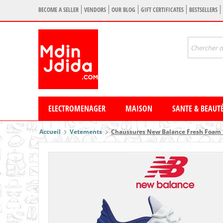
BECOME A SELLER
VENDORS
OUR BLOG
GIFT CERTIFICATES
BESTSELLERS
ELECTROMENAGER
MAISON
SANTE & BEAUT
Accueil
Vetements
Chaussures New Balance Fresh Foam