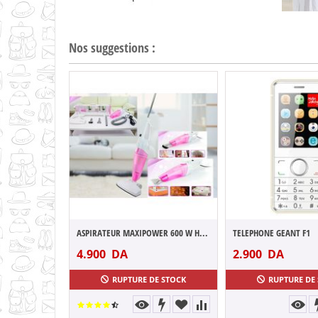
Nos suggestions :
ASPIRATEUR MAXIPOWER 600 W HVC60-SL1600
TELEPHONE GEANT F1
4.900
DA
2.900
DA
RUPTURE DE STOCK
RUPTURE DE