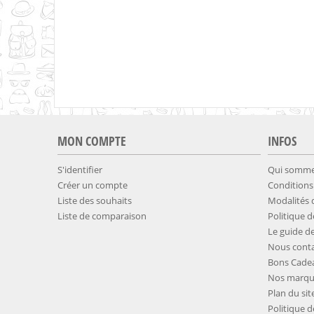
MON COMPTE
INFOS
S'identifier
Qui somme
Créer un compte
Conditions
Liste des souhaits
​Modalités
Liste de comparaison
​Politique 
​​Le guide de
Nous conta
Bons Cade
Nos marqu
Plan du sit
​Politique 