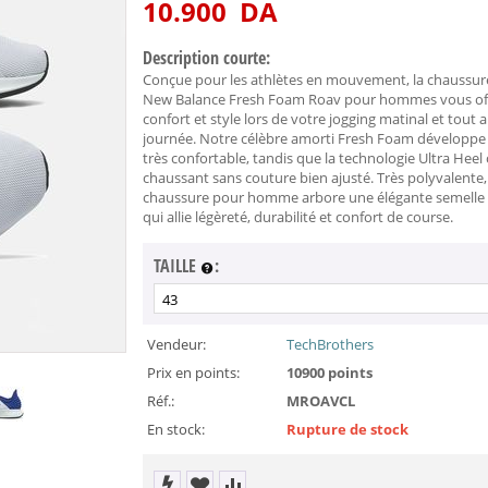
10.900
DA
Description courte:
Conçue pour les athlètes en mouvement, la chaussur
New Balance Fresh Foam Roav pour hommes vous off
confort et style lors de votre jogging matinal et tout a
journée. Notre célèbre amorti Fresh Foam développe
très confortable, tandis que la technologie Ultra Heel 
chaussant sans couture bien ajusté. Très polyvalente,
chaussure pour homme arbore une élégante semelle 
qui allie légèreté, durabilité et confort de course.
TAILLE
:
Vendeur:
TechBrothers
Prix en points:
10900 points
Réf.:
MROAVCL
En stock:
Rupture de stock