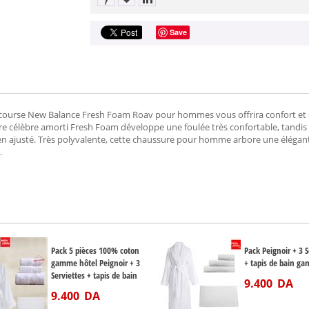
Save
course New Balance Fresh Foam Roav pour hommes vous offrira confort et s
tre célèbre amorti Fresh Foam développe une foulée très confortable, tandis
ien ajusté. Très polyvalente, cette chaussure pour homme arbore une élégan
.
Pack 5 pièces 100% coton
Pack Peignoir + 3 S
gamme hôtel Peignoir + 3
+ tapis de bain g
Serviettes + tapis de bain
9.400
DA
9.400
DA