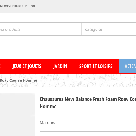
NEWEST PRODUCTS
SALE
Categorie
É
JEUX ET JOUETS
JARDIN
SPORT ET LOISIRS
VETE
 Roav Course Homme
Chaussures New Balance Fresh Foam Roav Co
Homme
Marque
: