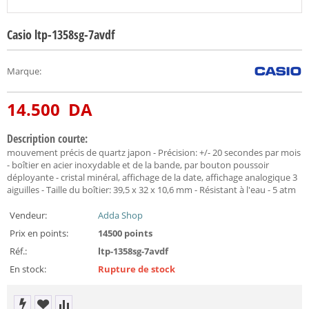
Casio ltp-1358sg-7avdf
Marque
:
14.500
DA
Description courte:
mouvement précis de quartz japon - Précision: +/- 20 secondes par mois
- boîtier en acier inoxydable et de la bande, par bouton poussoir
déployante - cristal minéral, affichage de la date, affichage analogique 3
aiguilles - Taille du boîtier: 39,5 x 32 x 10,6 mm - Résistant à l'eau - 5 atm
Vendeur:
Adda Shop
Prix en points:
14500 points
Réf.:
ltp-1358sg-7avdf
En stock:
Rupture de stock