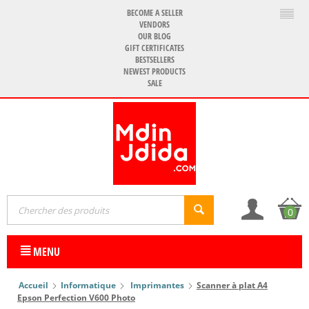
BECOME A SELLER
VENDORS
OUR BLOG
GIFT CERTIFICATES
BESTSELLERS
NEWEST PRODUCTS
SALE
0
MENU
Accueil
Informatique
Imprimantes
Scanner à plat A4
Epson Perfection V600 Photo