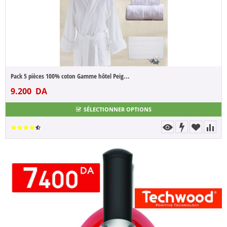
Film réfléchissant miroir pour fenêtre et...
1.900
DA
SÉLECTIONNER OPTIONS