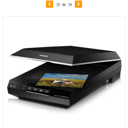
13
de
14