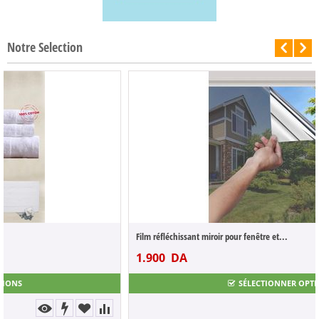
Notre Selection
-50%
Film réfléchissant miroir pour fenêtre et...
1.900
DA
3.800
DA
SÉLECTIONNER OPTIONS