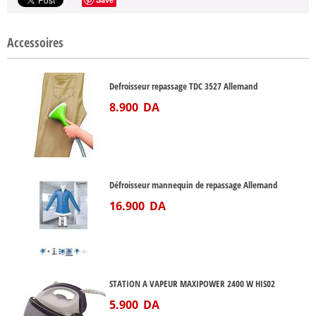
Accessoires
Defroisseur repassage TDC 3527 Allemand
8.900
DA
Défroisseur mannequin de repassage Allemand
16.900
DA
STATION A VAPEUR MAXIPOWER 2400 W HIS02
5.900
DA