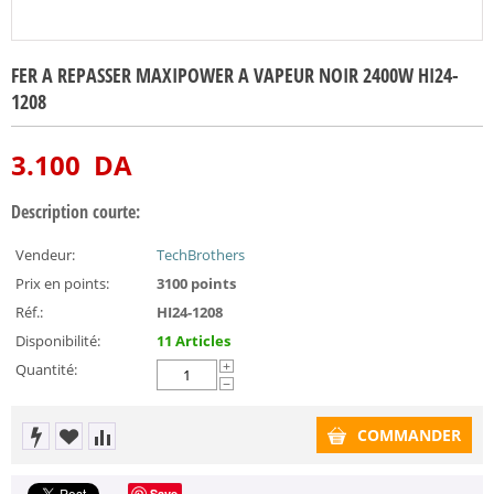
FER A REPASSER MAXIPOWER A VAPEUR NOIR 2400W HI24-
1208
3.100
DA
Description courte:
Vendeur:
TechBrothers
Prix en points:
3100 points
Réf.:
HI24-1208
Disponibilité:
11 Articles
Quantité:
+
−
COMMANDER
Save