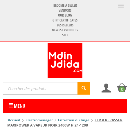
BECOME A SELLER
VENDORS
OUR BLOG
GIFT CERTIFICATES
BESTSELLERS
NEWEST PRODUCTS
SALE
0
MENU
Accueil
Electromenager
Entretien du linge
FER A REPASSER
MAXIPOWER A VAPEUR NOIR 2400W HI24-1208