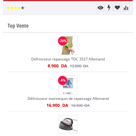
Top Vente
-30%
Defroisseur repassage TDC 3527 Allemand
8.900
DA
12.800
DA
-9%
Défroisseur mannequin de repassage Allemand
16.900
DA
18.500
DA