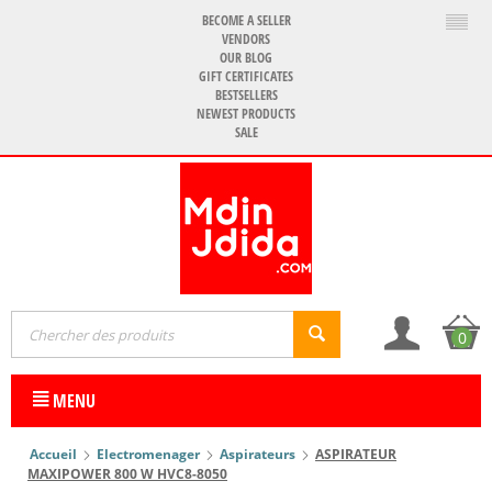
BECOME A SELLER
VENDORS
OUR BLOG
GIFT CERTIFICATES
BESTSELLERS
NEWEST PRODUCTS
SALE
0
MENU
Accueil
Electromenager
Aspirateurs
ASPIRATEUR
MAXIPOWER 800 W HVC8-8050