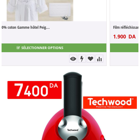
Film réfléchissant miroir pour fenêtre et...
1.900
DA
3.800
DA
SÉLECTIONNER OPTIONS