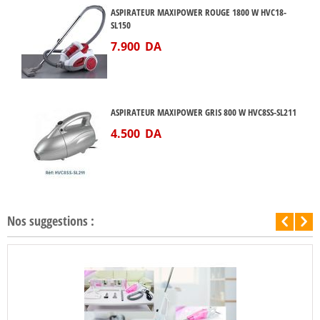
ASPIRATEUR MAXIPOWER ROUGE 1800 W HVC18-
SL150
7.900
DA
ASPIRATEUR MAXIPOWER GRIS 800 W HVC8SS-SL211
4.500
DA
Nos suggestions :