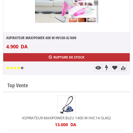
ASPIRATEUR MAXIPOWER 600 W HVC60-SL1600
4.900
DA
RUPTURE DE STOCK
Top Vente
ASPIRATEUR MAXIPOWER BLEU 1400 W HVC14-SL402
13.000
DA