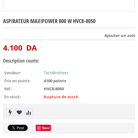
ASPIRATEUR MAXIPOWER 800 W HVC8-8050
Ajouter un avis
4.100
DA
Description courte:
Vendeur:
TechBrothers
Prix en points:
4100 points
Réf.:
HVC8-8050
En stock:
Rupture de stock
Save