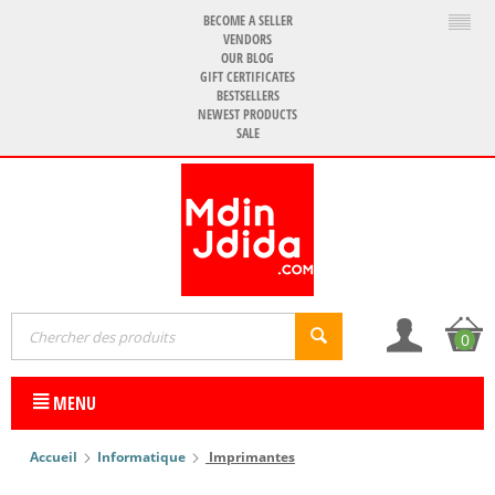
BECOME A SELLER
VENDORS
OUR BLOG
GIFT CERTIFICATES
BESTSELLERS
NEWEST PRODUCTS
SALE
0
MENU
Accueil
Informatique
Imprimantes